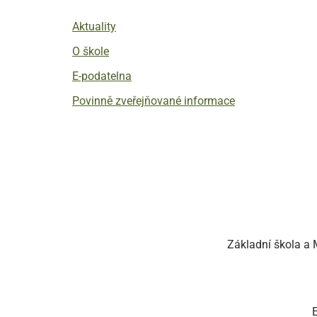
Aktuality
O škole
E-podatelna
Povinně zveřejňované informace
Základní škola a M