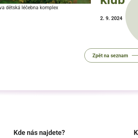
va dětská léčebna komplex
2. 9. 2024
Zpět na seznam
Kde nás najdete?
K