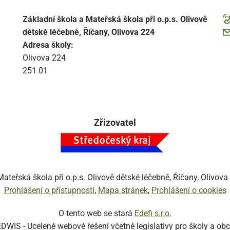
Základní škola a Mateřská škola při o.p.s. Olivově
dětské léčebně, Říčany, Olivova 224
Adresa školy:
Olivova 224
251 01
Zřizovatel
ateřská škola při o.p.s. Olivově dětské léčebně, Říčany, Olivov
Prohlášení o přístupnosti
Mapa stránek
Prohlášení o cookies
O tento web se stará
Edefi s.r.o.
EDWIS -
Ucelené webové řešení včetně legislativy pro školy a ob