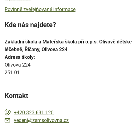
Povinně zveřejňované informace
Kde nás najdete?
Základní škola a Mateřská škola při o.p.s. Olivově dětské
léčebně, Říčany, Olivova 224
Adresa školy:
Olivova 224
251 01
Kontakt
+420 323 631 120
vedeni@zsmsolivovna.cz