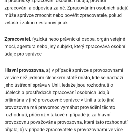
a prostředky zpracování osobních údajů, provádí
zpracování a odpovídá za ně. Zpracováním osobních údajů
může správce zmocnit nebo pověřit zpracovatele, pokud
zvláštní zákon nestanoví jinak.
Zpracovatel
, fyzická nebo právnická osoba, orgán veřejné
moci, agentura nebo jiný subjekt, který zpracovává osobní
údaje pro správce
Hlavní provozovna
, a) v případě správce s provozovnami
ve více než jednom členském státě místo, kde se nachází
jeho ústřední správa v Unii, ledaže jsou rozhodnutí o
účelech a prostředcích zpracování osobních údajů
přijímána v jiné provozovně správce v Unii a tato jiná
provozovna má pravomoc vymáhat provádění těchto
rozhodnutí, přičemž v takovém případě je za hlavní
provozovnu považována provozovna, která tato rozhodnutí
přijala; b) v případě zpracovatele s provozovnami ve více