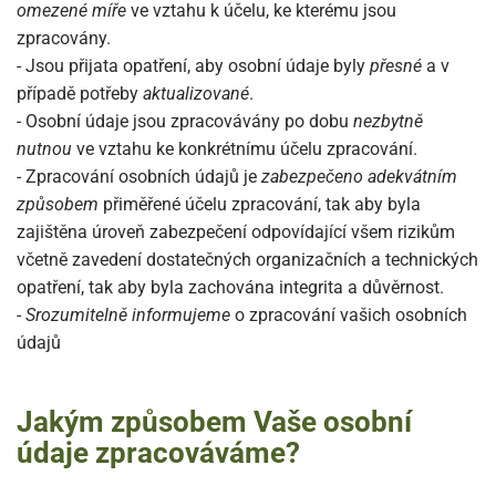
omezené míře
ve vztahu k účelu, ke kterému jsou
zpracovány.
- Jsou přijata opatření, aby osobní údaje byly
přesné
a v
případě potřeby
aktualizované
.
- Osobní údaje jsou zpracovávány po dobu
nezbytně
nutnou
ve vztahu ke konkrétnímu účelu zpracování.
- Zpracování osobních údajů je
zabezpečeno adekvátním
způsobem
přiměřené účelu zpracování, tak aby byla
zajištěna úroveň zabezpečení odpovídající všem rizikům
včetně zavedení dostatečných organizačních a technických
opatření, tak aby byla zachována integrita a důvěrnost.
-
Srozumitelně informujeme
o zpracování vašich osobních
údajů
Jakým způsobem Vaše osobní
údaje zpracováváme?