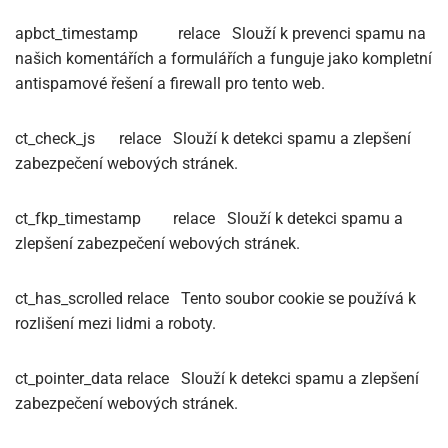
apbct_timestamp
relace
Slouží k prevenci spamu na
našich komentářích a formulářích a funguje jako kompletní
antispamové řešení a firewall pro tento web.
ct_check_js
relace
Slouží k detekci spamu a zlepšení
zabezpečení webových stránek.
ct_fkp_timestamp
relace
Slouží k detekci spamu a
zlepšení zabezpečení webových stránek.
ct_has_scrolled
relace
Tento soubor cookie se používá k
rozlišení mezi lidmi a roboty.
ct_pointer_data
relace
Slouží k detekci spamu a zlepšení
zabezpečení webových stránek.