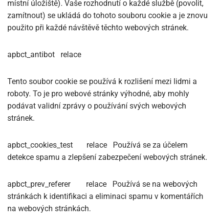
místní úložiště). Vaše rozhodnutí o každé službě (povolit,
zamítnout) se ukládá do tohoto souboru cookie a je znovu
použito při každé návštěvě těchto webových stránek.
apbct_antibot
relace
Tento soubor cookie se používá k rozlišení mezi lidmi a
roboty. To je pro webové stránky výhodné, aby mohly
podávat validní zprávy o používání svých webových
stránek.
apbct_cookies_test
relace
Používá se za účelem
detekce spamu a zlepšení zabezpečení webových stránek.
apbct_prev_referer
relace
Používá se na webových
stránkách k identifikaci a eliminaci spamu v komentářích
na webových stránkách.