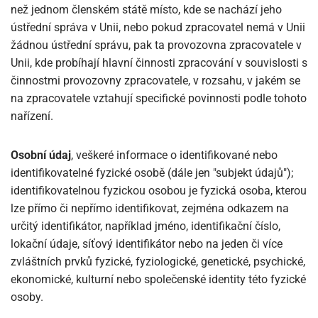
než jednom členském státě místo, kde se nachází jeho
ústřední správa v Unii, nebo pokud zpracovatel nemá v Unii
žádnou ústřední správu, pak ta provozovna zpracovatele v
Unii, kde probíhají hlavní činnosti zpracování v souvislosti s
činnostmi provozovny zpracovatele, v rozsahu, v jakém se
na zpracovatele vztahují specifické povinnosti podle tohoto
nařízení.
Osobní údaj
, veškeré informace o identifikované nebo
identifikovatelné fyzické osobě (dále jen "subjekt údajů");
identifikovatelnou fyzickou osobou je fyzická osoba, kterou
lze přímo či nepřímo identifikovat, zejména odkazem na
určitý identifikátor, například jméno, identifikační číslo,
lokační údaje, síťový identifikátor nebo na jeden či více
zvláštních prvků fyzické, fyziologické, genetické, psychické,
ekonomické, kulturní nebo společenské identity této fyzické
osoby.