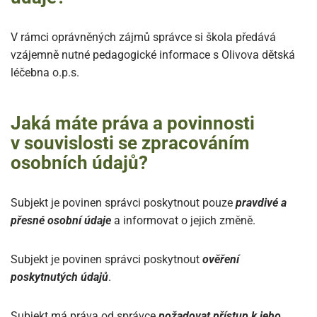
V rámci oprávněných zájmů správce si škola předává
vzájemně nutné pedagogické informace s Olivova dětská
léčebna o.p.s.
Jaká máte práva a povinnosti
v souvislosti se zpracováním
osobních údajů?
Subjekt je povinen správci poskytnout pouze
pravdivé a
přesné osobní údaje
a informovat o jejich změně.
Subjekt je povinen správci poskytnout
ověření
poskytnutých údajů
.
Subjekt má práva od správce
požadovat přístup k jeho