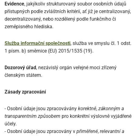
Evidence
, jakýkoliv strukturovaný soubor osobních údajů
přístupných podle zvláštních kritérií, ať již je centralizovaný,
decentralizovaný, nebo rozdělený podle funkčního či
zeměpisného hlediska.
Služba informační společnosti
, služba ve smyslu čl. 1 odst.
1 písm. b) směrnice (EU) 2015/1535 (19).
Dozorový úřad
, nezávislý orgán veřejné moci zřízený
členským státem.
Zásady zpracování
- Osobní údaje jsou zpracovávány
korektně
,
zákonným a
transparentním způsobem
pro konkrétní výslovně vyjádřené
účely.
- Osobní údaje jsou zpracovány v
přiměřené
,
relevantní a