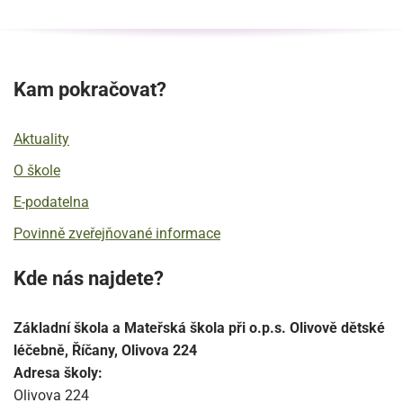
Kam pokračovat?
Aktuality
O škole
E-podatelna
Povinně zveřejňované informace
Kde nás najdete?
Základní škola a Mateřská škola při o.p.s. Olivově dětské
léčebně, Říčany, Olivova 224
Adresa školy:
Olivova 224