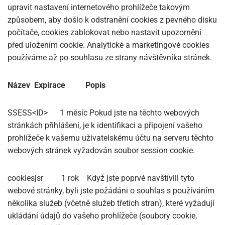
upravit nastavení internetového prohlížeče takovým
způsobem, aby došlo k odstranění cookies z pevného disku
počítače, cookies zablokovat nebo nastavit upozornění
před uložením cookie. Analytické a marketingové cookies
používáme až po souhlasu ze strany návštěvníka stránek.
Název
Expirace
Popis
SSESS<ID>
1 měsíc
Pokud jste na těchto webových
stránkách přihlášeni, je k identifikaci a připojení vašeho
prohlížeče k vašemu uživatelskému účtu na serveru těchto
webových stránek vyžadován soubor session cookie.
cookiesjsr
1 rok
Když jste poprvé navštívili tyto
webové stránky, byli jste požádáni o souhlas s používáním
několika služeb (včetně služeb třetích stran), které vyžadují
ukládání údajů do vašeho prohlížeče (soubory cookie,