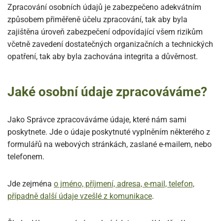
Zpracování osobních údajů je zabezpečeno adekvátním
způsobem přiměřeně účelu zpracování, tak aby byla
zajištěna úroveň zabezpečení odpovídající všem rizikům
včetně zavedení dostatečných organizačních a technických
opatření, tak aby byla zachována integrita a důvěrnost.
Jaké osobní údaje zpracováváme?
Jako Správce zpracováváme údaje, které nám sami
poskytnete. Jde o údaje poskytnuté vyplněním některého z
formulářů na webových stránkách, zaslané e-mailem, nebo
telefonem.
Jde zejména
o jméno, příjmení, adresa, e-mail, telefon,
případně další údaje vzešlé z komunikace
.