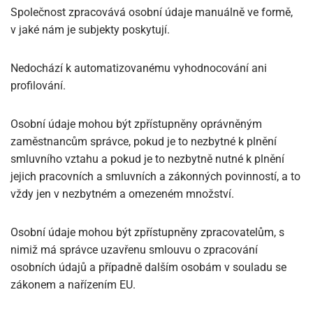
Společnost zpracovává osobní údaje manuálně ve formě,
v jaké nám je subjekty poskytují.
Nedochází k automatizovanému vyhodnocování ani
profilování.
Osobní údaje mohou být zpřístupněny oprávněným
zaměstnancům správce, pokud je to nezbytné k plnění
smluvního vztahu a pokud je to nezbytně nutné k plnění
jejich pracovních a smluvních a zákonných povinností, a to
vždy jen v nezbytném a omezeném množství.
Osobní údaje mohou být zpřístupněny zpracovatelům, s
nimiž má správce uzavřenu smlouvu o zpracování
osobních údajů a případně dalším osobám v souladu se
zákonem a nařízením EU.