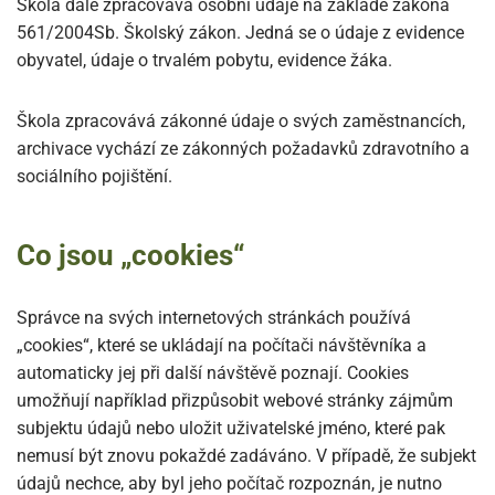
Škola dále zpracovává osobní údaje na základě zákona
561/2004Sb. Školský zákon. Jedná se o údaje z evidence
obyvatel, údaje o trvalém pobytu, evidence žáka.
Škola zpracovává zákonné údaje o svých zaměstnancích,
archivace vychází ze zákonných požadavků zdravotního a
sociálního pojištění.
Co jsou „cookies“
Správce na svých internetových stránkách používá
„cookies“, které se ukládají na počítači návštěvníka a
automaticky jej při další návštěvě poznají. Cookies
umožňují například přizpůsobit webové stránky zájmům
subjektu údajů nebo uložit uživatelské jméno, které pak
nemusí být znovu pokaždé zadáváno. V případě, že subjekt
údajů nechce, aby byl jeho počítač rozpoznán, je nutno