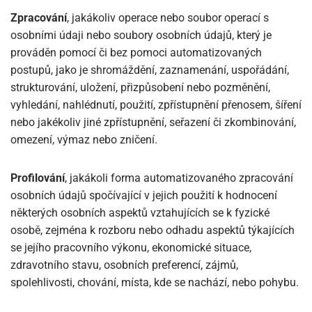
Zpracování
, jakákoliv operace nebo soubor operací s
osobními údaji nebo soubory osobních údajů, který je
prováděn pomocí či bez pomoci automatizovaných
postupů, jako je shromáždění, zaznamenání, uspořádání,
strukturování, uložení, přizpůsobení nebo pozměnění,
vyhledání, nahlédnutí, použití, zpřístupnění přenosem, šíření
nebo jakékoliv jiné zpřístupnění, seřazení či zkombinování,
omezení, výmaz nebo zničení.
Profilování
, jakákoli forma automatizovaného zpracování
osobních údajů spočívající v jejich použití k hodnocení
některých osobních aspektů vztahujících se k fyzické
osobě, zejména k rozboru nebo odhadu aspektů týkajících
se jejího pracovního výkonu, ekonomické situace,
zdravotního stavu, osobních preferencí, zájmů,
spolehlivosti, chování, místa, kde se nachází, nebo pohybu.