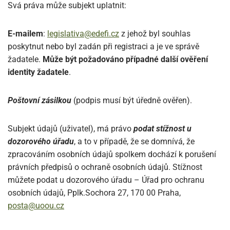
Svá práva může subjekt uplatnit:
E-mailem
:
legislativa@edefi.cz
z jehož byl souhlas
poskytnut nebo byl zadán při registraci a je ve správě
žadatele.
Může být požadováno případné další ověření
identity žadatele
.
Poštovní zásilkou
(podpis musí být úředně ověřen).
Subjekt údajů (uživatel), má právo
podat stížnost u
dozorového úřadu
, a to v případě, že se domnívá, že
zpracováním osobních údajů spolkem dochází k porušení
právních předpisů o ochraně osobních údajů. Stížnost
můžete podat u dozorového úřadu – Úřad pro ochranu
osobních údajů, Pplk.Sochora 27, 170 00 Praha,
posta@uoou.cz