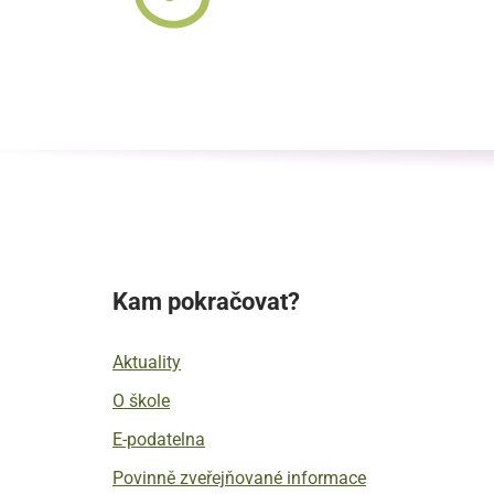
Kam pokračovat?
Aktuality
O škole
E-podatelna
Povinně zveřejňované informace