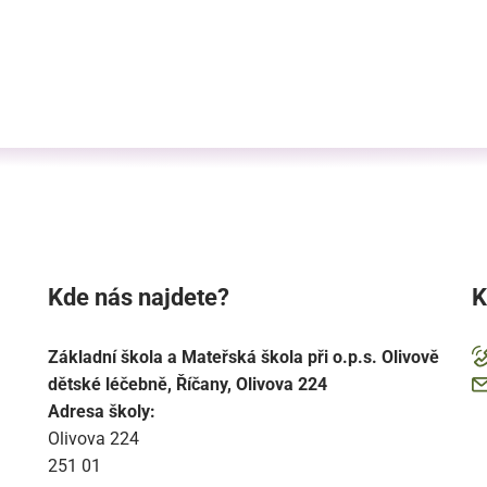
Kde nás najdete?
K
Základní škola a Mateřská škola při o.p.s. Olivově
dětské léčebně, Říčany, Olivova 224
Adresa školy:
Olivova 224
251 01