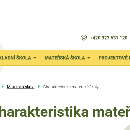
+420 323 631 120
nu
KLADNÍ ŠKOLA
MATEŘSKÁ ŠKOLA
PROJEKTOVÉ 
vigace
Mateřská škola
Charakteristika mateřské školy
harakteristika mate