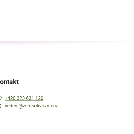
ontakt
+420 323 631 120
vedeni@zsmsolivovna.cz