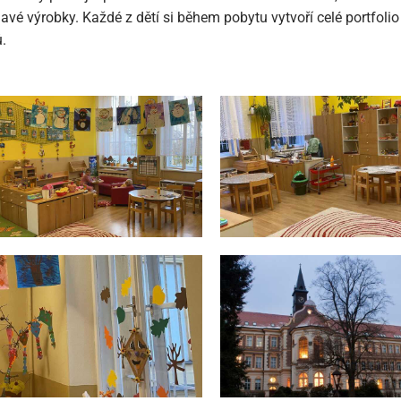
avé výrobky. Každé z dětí si během pobytu vytvoří celé portfoli
.