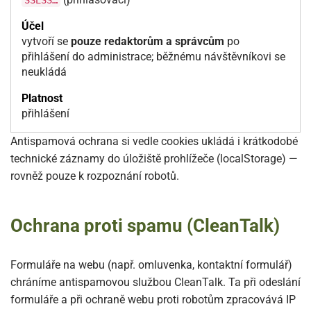
SSESS…
vytvoří se
pouze redaktorům a správcům
po
přihlášení do administrace; běžnému návštěvníkovi se
neukládá
přihlášení
Antispamová ochrana si vedle cookies ukládá i krátkodobé
technické záznamy do úložiště prohlížeče (localStorage) —
rovněž pouze k rozpoznání robotů.
Ochrana proti spamu (CleanTalk)
Formuláře na webu (např. omluvenka, kontaktní formulář)
chráníme antispamovou službou CleanTalk. Ta při odeslání
formuláře a při ochraně webu proti robotům zpracovává IP