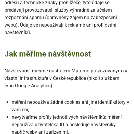
adresu a technické znaky prohlížeče; tyto údaje se
předávají provozovateli služby výhradně za účelem
rozpoznání spamu (oprávněný zájem na zabezpečení
webu). Údaje se nepoužívají k reklamě ani profilování
návštěvníků.
Jak měříme návštěvnost
Návštěvnost měříme nástrojem Matomo provozovaným na
vlastní infrastruktuře v České republice (nikoli službami
typu Google Analytics):
měření nepoužívá žádné cookies ani jiné identifikátory v
zařízení,
nevytváříme profily jednotlivých návštěvníků: měření
nepoužívá uživatelská ID a nesleduje návštěvníky
napříč weby ani zařízeními,