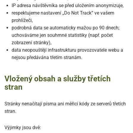
IP adresa návštěvníka se před uložením anonymizuje,
respektujeme nastavení „Do Not Track“ ve vašem
prohlížeči,
podrobná data se automaticky mažou po 90 dnech;
uchováváme jen souhrnné statistiky (např. počet
zobrazení stránky),
data neopouštějí infrastrukturu provozovatele webu a
nejsou předávána třetím stranám.
Vložený obsah a služby třetích
stran
Stránky nenačítají písma ani měřicí kódy ze serverů třetích
stran.
Výjimky jsou dvě: