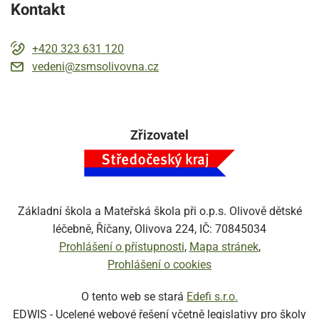
Kontakt
+420 323 631 120
vedeni@zsmsolivovna.cz
Zřizovatel
Základní škola a Mateřská škola při o.p.s. Olivově dětské
léčebně, Říčany, Olivova 224, IČ: 70845034
Prohlášení o přístupnosti
Mapa stránek
Prohlášení o cookies
O tento web se stará
Edefi s.r.o.
EDWIS -
Ucelené webové řešení včetně legislativy pro školy