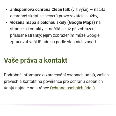
antispamová ochrana CleanTalk
(viz výše) — načítá
ochranný skript ze serverů provozovatele služby,
vložená mapa s polohou školy (Google Maps)
na
stránce s kontakty — načítá se až při zobrazení
příslušné stránky; jejím zobrazením může Google
zpracovat vaši IP adresu podle vlastních zásad.
Vaše práva a kontakt
Podrobné informace o zpracování osobních údajů, vašich
právech a kontakt na pověřence pro ochranu osobních
údajů najdete na stránce
Ochrana osobních údajů
.