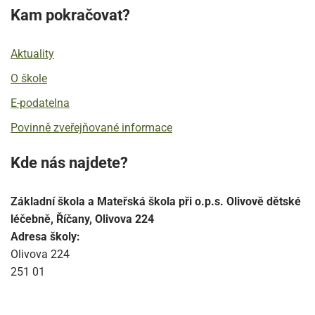
Kam pokračovat?
Aktuality
O škole
E-podatelna
Povinně zveřejňované informace
Kde nás najdete?
Základní škola a Mateřská škola při o.p.s. Olivově dětské
léčebně, Říčany, Olivova 224
Adresa školy:
Olivova 224
251 01