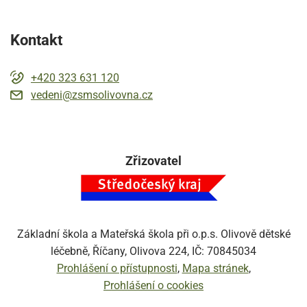
Kontakt
+420 323 631 120
vedeni@zsmsolivovna.cz
Zřizovatel
Základní škola a Mateřská škola při o.p.s. Olivově dětské
léčebně, Říčany, Olivova 224, IČ: 70845034
Prohlášení o přístupnosti
Mapa stránek
Prohlášení o cookies