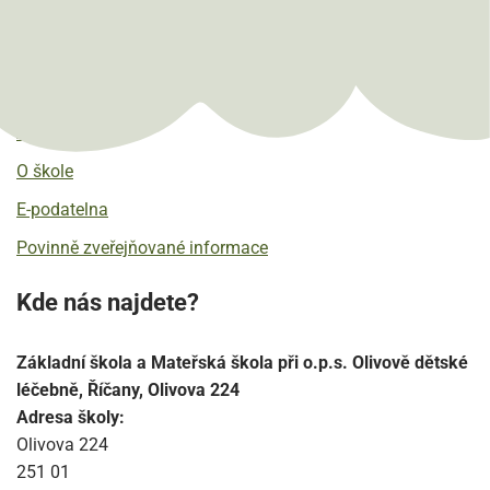
Kam pokračovat?
Aktuality
O škole
E-podatelna
Povinně zveřejňované informace
Kde nás najdete?
Základní škola a Mateřská škola při o.p.s. Olivově dětské
léčebně, Říčany, Olivova 224
Adresa školy:
Olivova 224
251 01