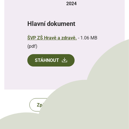
2024
Hlavní dokument
ŠVP ZŠ Hravě a zdravě.
-
1.06 MB
(pdf)
STÁHNOUT
Zpět na úřední desku