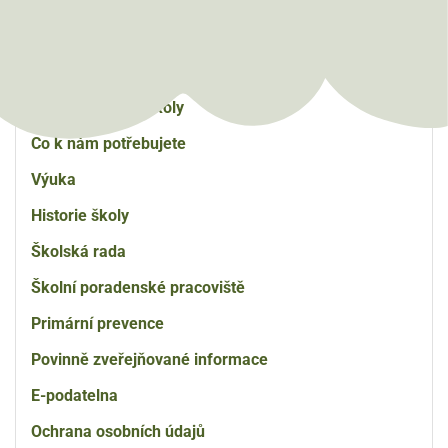
Základní
Základní škola
škola
Aktuality
Charakteristika školy
Co k nám potřebujete
Výuka
Historie školy
Školská rada
Školní poradenské pracoviště
Primární prevence
Povinně zveřejňované informace
E-podatelna
Ochrana osobních údajů