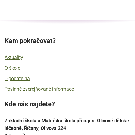
Kam pokračovat?
Aktuality
O škole
E-podatelna
Povinně zveřejňované informace
Kde nás najdete?
Základní škola a Mateřská škola při o.p.s. Olivově dětské
léčebně, Říčany, Olivova 224